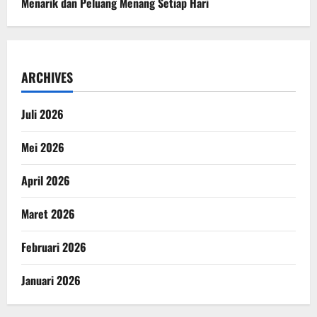
Menarik dan Peluang Menang Setiap Hari
ARCHIVES
Juli 2026
Mei 2026
April 2026
Maret 2026
Februari 2026
Januari 2026