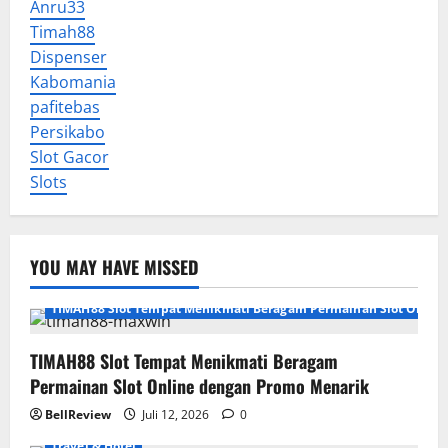
Anru33
Timah88
Dispenser
Kabomania
pafitebas
Persikabo
Slot Gacor
Slots
YOU MAY HAVE MISSED
TIMAH88 Slot Tempat Menikmati Beragam Permainan Slot Onlin
TIMAH88 Slot Tempat Menikmati Beragam
Permainan Slot Online dengan Promo Menarik
BellReview
Juli 12, 2026
0
Travel & Hotel