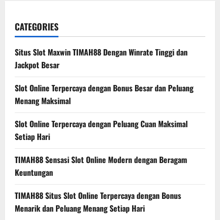
CATEGORIES
Situs Slot Maxwin TIMAH88 Dengan Winrate Tinggi dan
Jackpot Besar
Slot Online Terpercaya dengan Bonus Besar dan Peluang
Menang Maksimal
Slot Online Terpercaya dengan Peluang Cuan Maksimal
Setiap Hari
TIMAH88 Sensasi Slot Online Modern dengan Beragam
Keuntungan
TIMAH88 Situs Slot Online Terpercaya dengan Bonus
Menarik dan Peluang Menang Setiap Hari