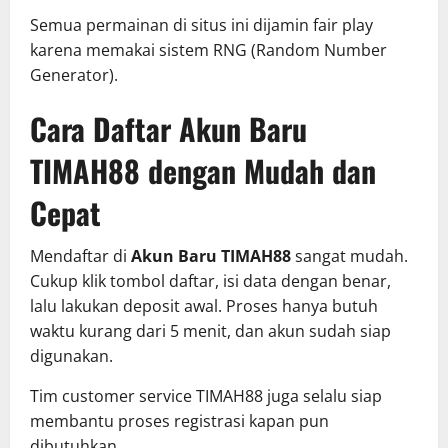
Semua permainan di situs ini dijamin fair play
karena memakai sistem RNG (Random Number
Generator).
Cara Daftar Akun Baru
TIMAH88 dengan Mudah dan
Cepat
Mendaftar di
Akun Baru TIMAH88
sangat mudah.
Cukup klik tombol daftar, isi data dengan benar,
lalu lakukan deposit awal. Proses hanya butuh
waktu kurang dari 5 menit, dan akun sudah siap
digunakan.
Tim customer service TIMAH88 juga selalu siap
membantu proses registrasi kapan pun
dibutuhkan.