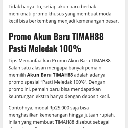
Tidak hanya itu, setiap akun baru berhak
menikmati promo khusus yang membuat modal
kecil bisa berkembang menjadi kemenangan besar.
Promo Akun Baru TIMAH88
Pasti Meledak 100%
Tips Memanfaatkan Promo Akun Baru TIMAH88
Salah satu alasan mengapa banyak pemain
memilih
Akun Baru TIMAH88
adalah adanya
promo spesial “Pasti Meledak 100%”. Dengan
promo ini, pemain baru bisa mendapatkan
keuntungan ekstra hanya dengan deposit kecil.
Contohnya, modal Rp25.000 saja bisa
menghasilkan kemenangan hingga jutaan rupiah.
Inilah yang membuat TIMAH88 disebut sebagai