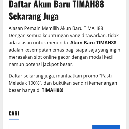
Daftar Akun Baru TIMAH88
Sekarang Juga
Alasan Pemain Memilih Akun Baru TIMAH88
Dengan semua keuntungan yang ditawarkan, tidak
ada alasan untuk menunda.
Akun Baru TIMAH88
adalah kesempatan emas bagi siapa saja yang ingin
merasakan slot online gacor dengan modal kecil
namun potensi jackpot besar.
Daftar sekarang juga, manfaatkan promo “Pasti
Meledak 100%”, dan buktikan sendiri kemenangan
besar hanya di
TIMAH88
!
CARI