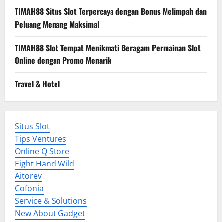
TIMAH88 Situs Slot Terpercaya dengan Bonus Melimpah dan
Peluang Menang Maksimal
TIMAH88 Slot Tempat Menikmati Beragam Permainan Slot
Online dengan Promo Menarik
Travel & Hotel
Situs Slot
Tips Ventures
Online Q Store
Eight Hand Wild
Aitorev
Cofonia
Service & Solutions
New About Gadget