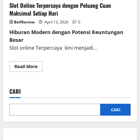
Dengan
Slot Online Terpercaya dengan Peluang Cuan
Winrate
Maksimal Setiap Hari
Tinggi
dan
Jackpot
BellReview
April 13, 2026
0
Besar
Hiburan Modern dengan Potensi Keuntungan
Besar
Slot online Terpercaya kini menjadi...
Read
Read More
more
about
Slot
Online
Terpercaya
CARI
dengan
Peluang
Cuan
Maksimal
Setiap
CARI
Hari