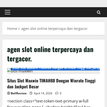
Skip
to
content
Primary
Menu
Home
agen slot online terpercaya dan tergacor.
agen slot online terpercaya dan
tergacor.
Situs Slot Maxwin TIMAH88 Dengan Winrate Tinggi dan Jackpot B
Situs Slot Maxwin TIMAH88 Dengan Winrate Tinggi
dan Jackpot Besar
BellReview
April 14, 2026
0
<section class="text-token-text-primary w-full