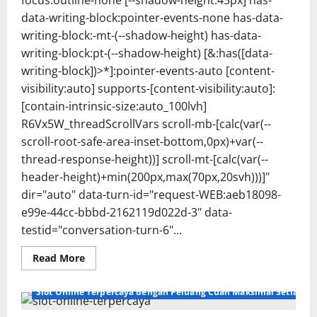
focus:outline-none [--shadow-height:45px] has-
data-writing-block:pointer-events-none has-data-
writing-block:-mt-(--shadow-height) has-data-
writing-block:pt-(--shadow-height) [&:has([data-
writing-block])>*]:pointer-events-auto [content-
visibility:auto] supports-[content-visibility:auto]:
[contain-intrinsic-size:auto_100lvh]
R6Vx5W_threadScrollVars scroll-mb-[calc(var(--
scroll-root-safe-area-inset-bottom,0px)+var(--
thread-response-height))] scroll-mt-[calc(var(--
header-height)+min(200px,max(70px,20svh)))]"
dir="auto" data-turn-id="request-WEB:aeb18098-
e99e-44cc-bbbd-2162119d022d-3" data-
testid="conversation-turn-6"...
Read
Read More
more
about
Situs
Slot Online Terpercaya dengan Peluang Cuan Maksimal Setiap Ha
Slot
Maxwin
TIMAH88