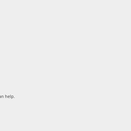
an help.