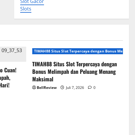
Slot Gacor
Slots
TIMAH88 Situs Slot Terpercaya dengan Bonus Melimp
TIMAH88 Situs Slot Terpercaya dengan
o Cuan!
Bonus Melimpah dan Peluang Menang
mpah,
Maksimal
Hari!
BellReview
Juli 7, 2026
0