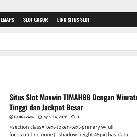
TEMAPS
SLOT GACOR
LINK SITUS SLOT
Situs Slot Maxwin TIMAH88 Dengan Winrat
Tinggi dan Jackpot Besar
BellReview
April 14, 2026
0
<section class="text-token-text-primary w-full
focus:outline-none [--shadow-height:45px] has-data-