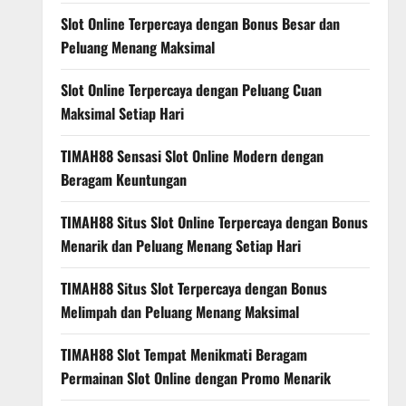
Slot Online Terpercaya dengan Bonus Besar dan
Peluang Menang Maksimal
Slot Online Terpercaya dengan Peluang Cuan
Maksimal Setiap Hari
TIMAH88 Sensasi Slot Online Modern dengan
Beragam Keuntungan
TIMAH88 Situs Slot Online Terpercaya dengan Bonus
Menarik dan Peluang Menang Setiap Hari
TIMAH88 Situs Slot Terpercaya dengan Bonus
Melimpah dan Peluang Menang Maksimal
TIMAH88 Slot Tempat Menikmati Beragam
Permainan Slot Online dengan Promo Menarik