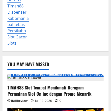
Timah88
Dispenser
Kabomania
pafitebas
Persikabo
Slot Gacor
Slots
YOU MAY HAVE MISSED
TIMAH88 Slot Tempat Menikmati Beragam Permainan Slot Onlin
TIMAH88 Slot Tempat Menikmati Beragam
Permainan Slot Online dengan Promo Menarik
BellReview
Juli 12, 2026
0