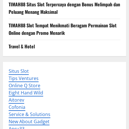
TIMAH88 Situs Slot Terpercaya dengan Bonus Melimpah dan
Peluang Menang Maksimal
TIMAH88 Slot Tempat Menikmati Beragam Permainan Slot
Online dengan Promo Menarik
Travel & Hotel
Situs Slot
Tips Ventures
Online Q Store
Eight Hand Wild
Aitorev
Cofonia
Service & Solutions
New About Gadget
Anru33