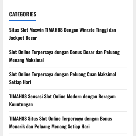
CATEGORIES
Situs Slot Maxwin TIMAH88 Dengan Winrate Tinggi dan
Jackpot Besar
Slot Online Terpercaya dengan Bonus Besar dan Peluang
Menang Maksimal
Slot Online Terpercaya dengan Peluang Cuan Maksimal
Setiap Hari
TIMAH88 Sensasi Slot Online Modern dengan Beragam
Keuntungan
TIMAH88 Situs Slot Online Terpercaya dengan Bonus
Menarik dan Peluang Menang Setiap Hari