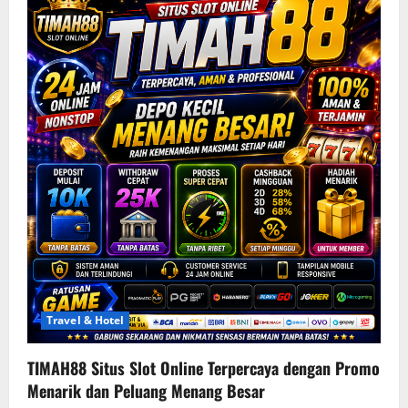
Travel & Hotel
TIMAH88 Situs Slot Online Terpercaya dengan Promo
Menarik dan Peluang Menang Besar