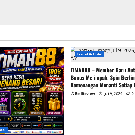
ne dengan Promo Menarik
Travel & Hotel
TIMAH88 – Member Baru Aut
Bonus Melimpah, Spin Berli
Kemenangan Menanti Setiap 
BellReview
Juli 9, 2026
0
otel