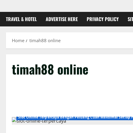
Skip
to
content
TRAVEL & HOTEL
ADVERTISE HERE
PRIVACY POLICY
SI
Home
timah88 online
timah88 online
Slot Online Terpercaya dengan Peluang Cuan Maksimal Setiap H