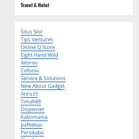
Travel & Hotel
Situs Slot
Tips Ventures
Online Q Store
Eight Hand Wild
Aitorev
Cofonia
Service & Solutions
New About Gadget
Anru33
Timah88
Dispenser
Kabomania
pafitebas
Persikabo