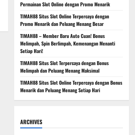
Permainan Slot Online dengan Promo Menarik
TIMAH88 Situs Slot Online Terpercaya dengan
Promo Menarik dan Peluang Menang Besar
TIMAH88 – Member Baru Auto Cuan! Bonus
Melimpah, Spin Berlimpah, Kemenangan Menanti
Setiap Hari!
TIMAH88 Situs Slot Terpercaya dengan Bonus
Melimpah dan Peluang Menang Maksimal
TIMAH88 Situs Slot Online Terpercaya dengan Bonus
Menarik dan Peluang Menang Setiap Hari
ARCHIVES