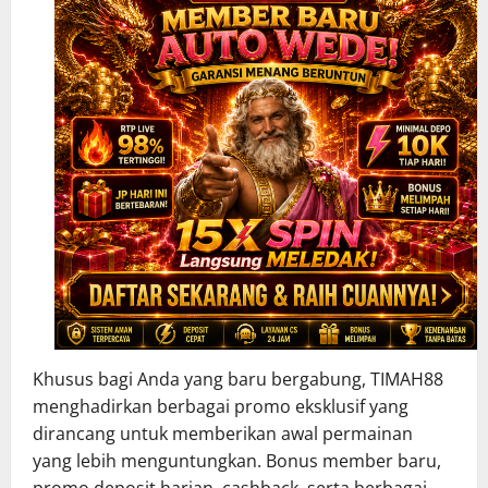
Khusus bagi Anda yang baru bergabung, TIMAH88
menghadirkan berbagai promo eksklusif yang
dirancang untuk memberikan awal permainan
yang lebih menguntungkan. Bonus member baru,