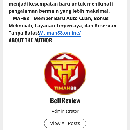
menjadi kesempatan baru untuk menikmati
pengalaman bermain yang lebih maksimal.
TIMAH88 – Member Baru Auto Cuan, Bonus
Melimpah, Layanan Terpercaya, dan Keseruan
Tanpa Batas!
//timah88.online/
ABOUT THE AUTHOR
BellReview
Administrator
View All Posts