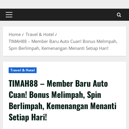
Skip
to
content
Primary
Menu
Home
Travel & Hotel
TIMAH88 – Member Baru Auto Cuan! Bonus Melimpah,
Spin Berlimpah, Kemenangan Menanti Setiap Hari!
Travel & Hotel
TIMAH88 – Member Baru Auto
Cuan! Bonus Melimpah, Spin
Berlimpah, Kemenangan Menanti
Setiap Hari!