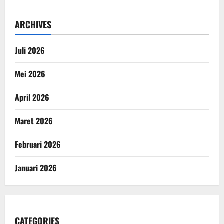
ARCHIVES
Juli 2026
Mei 2026
April 2026
Maret 2026
Februari 2026
Januari 2026
CATEGORIES