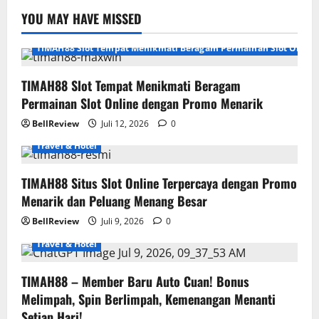
YOU MAY HAVE MISSED
TIMAH88 Slot Tempat Menikmati Beragam Permainan Slot Onlin
TIMAH88 Slot Tempat Menikmati Beragam
Permainan Slot Online dengan Promo Menarik
BellReview
Juli 12, 2026
0
Travel & Hotel
TIMAH88 Situs Slot Online Terpercaya dengan Promo
Menarik dan Peluang Menang Besar
BellReview
Juli 9, 2026
0
Travel & Hotel
TIMAH88 – Member Baru Auto Cuan! Bonus
Melimpah, Spin Berlimpah, Kemenangan Menanti
Setiap Hari!