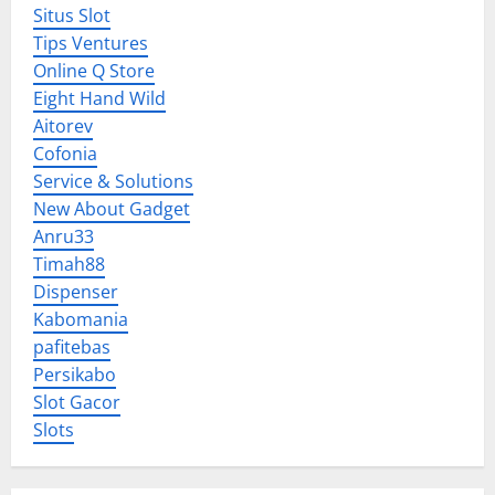
Situs Slot
Tips Ventures
Online Q Store
Eight Hand Wild
Aitorev
Cofonia
Service & Solutions
New About Gadget
Anru33
Timah88
Dispenser
Kabomania
pafitebas
Persikabo
Slot Gacor
Slots