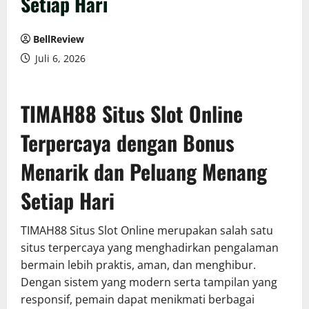
Setiap Hari
BellReview
Juli 6, 2026
TIMAH88 Situs Slot Online
Terpercaya dengan Bonus
Menarik dan Peluang Menang
Setiap Hari
TIMAH88 Situs Slot Online merupakan salah satu
situs terpercaya yang menghadirkan pengalaman
bermain lebih praktis, aman, dan menghibur.
Dengan sistem yang modern serta tampilan yang
responsif, pemain dapat menikmati berbagai