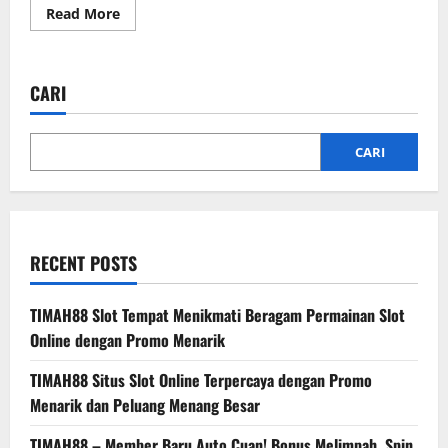
Read
Read More
more
about
TIMAH
Super
Bonus
CARI
Natal
&
Tahun
Baru
2026,
CARI
Promo
Terbesar
RECENT POSTS
TIMAH88 Slot Tempat Menikmati Beragam Permainan Slot
Online dengan Promo Menarik
TIMAH88 Situs Slot Online Terpercaya dengan Promo
Menarik dan Peluang Menang Besar
TIMAH88 – Member Baru Auto Cuan! Bonus Melimpah, Spin