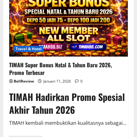
Travel & Hotel
TIMAH Super Bonus Natal & Tahun Baru 2026,
Promo Terbesar
BellReview
Januari 11, 2026
0
TIMAH Hadirkan Promo Spesial
Akhir Tahun 2026
TIMAH kembali membuktikan kualitasnya sebagai...