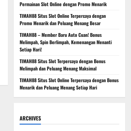
Permainan Slot Online dengan Promo Menarik
TIMAH88 Situs Slot Online Terpercaya dengan
Promo Menarik dan Peluang Menang Besar
TIMAH88 – Member Baru Auto Cuan! Bonus
Melimpah, Spin Berlimpah, Kemenangan Menanti
Setiap Hari!
TIMAH88 Situs Slot Terpercaya dengan Bonus
Melimpah dan Peluang Menang Maksimal
TIMAH88 Situs Slot Online Terpercaya dengan Bonus
Menarik dan Peluang Menang Setiap Hari
ARCHIVES