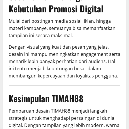
Kebutuhan Promosi Digital
Mulai dari postingan media sosial, iklan, hingga
materi kampanye, semuanya bisa memanfaatkan
tampilan ini secara maksimal.
Dengan visual yang kuat dan pesan yang jelas,
desain ini mampu meningkatkan engagement serta
menarik lebih banyak perhatian dari audiens. Hal
ini tentu menjadi keuntungan besar dalam
membangun kepercayaan dan loyalitas pengguna.
Kesimpulan TIMAH88
Pembaruan desain TIMAH88 menjadi langkah
strategis untuk menghadapi persaingan di dunia
digital. Dengan tampilan yang lebih modern, warna