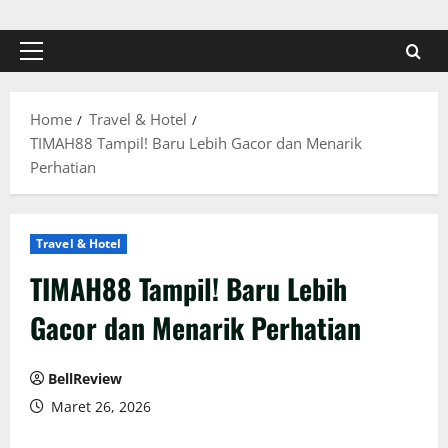
Skip
to
content
Primary
Menu
Home
Travel & Hotel
TIMAH88 Tampil! Baru Lebih Gacor dan Menarik
Perhatian
Travel & Hotel
TIMAH88 Tampil! Baru Lebih
Gacor dan Menarik Perhatian
BellReview
Maret 26, 2026