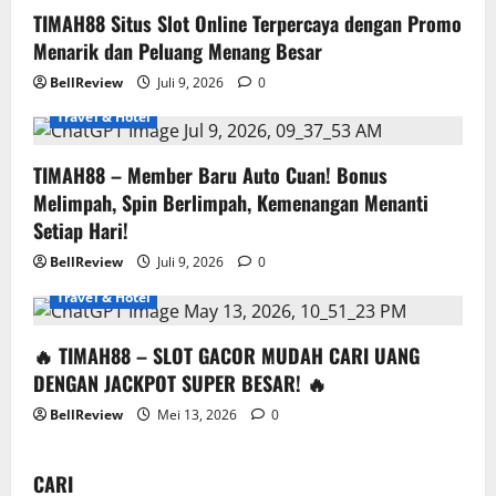
g
TIMAH88 Situs Slot Online Terpercaya dengan Promo
Menarik dan Peluang Menang Besar
a
BellReview
Juli 9, 2026
0
t
Travel & Hotel
i
TIMAH88 – Member Baru Auto Cuan! Bonus
o
Melimpah, Spin Berlimpah, Kemenangan Menanti
Setiap Hari!
n
BellReview
Juli 9, 2026
0
Travel & Hotel
🔥 TIMAH88 – SLOT GACOR MUDAH CARI UANG
DENGAN JACKPOT SUPER BESAR! 🔥
BellReview
Mei 13, 2026
0
CARI