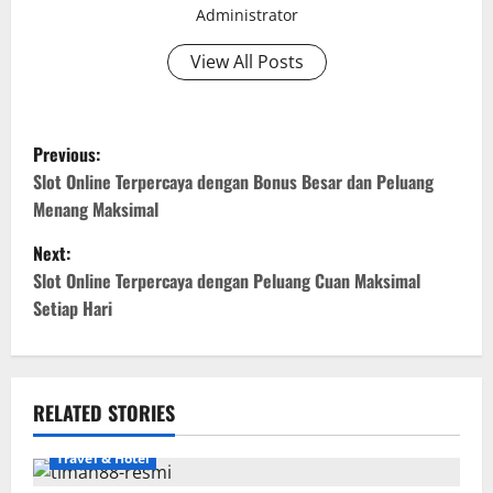
Administrator
View All Posts
P
Previous:
o
Slot Online Terpercaya dengan Bonus Besar dan Peluang
Menang Maksimal
s
Next:
t
Slot Online Terpercaya dengan Peluang Cuan Maksimal
Setiap Hari
n
a
v
RELATED STORIES
i
Travel & Hotel