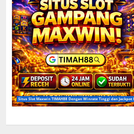
Situs Slot Maxwin TIMAH88 Dengan Winrate Tinggi dan Jackpot 