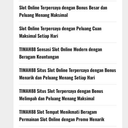
Slot Online Terpercaya dengan Bonus Besar dan
Peluang Menang Maksimal
Slot Online Terpercaya dengan Peluang Cuan
Maksimal Setiap Hari
TIMAH88 Sensasi Slot Online Modern dengan
Beragam Keuntungan
TIMAH88 Situs Slot Online Terpercaya dengan Bonus
Menarik dan Peluang Menang Setiap Hari
TIMAH88 Situs Slot Terpercaya dengan Bonus
Melimpah dan Peluang Menang Maksimal
TIMAH88 Slot Tempat Menikmati Beragam
Permainan Slot Online dengan Promo Menarik