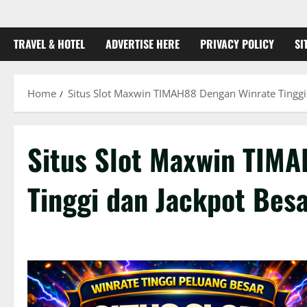
Skip
to
content
TRAVEL & HOTEL
ADVERTISE HERE
PRIVACY POLICY
SI
Home
Situs Slot Maxwin TIMAH88 Dengan Winrate Tinggi
Situs Slot Maxwin TIM
Tinggi dan Jackpot Bes