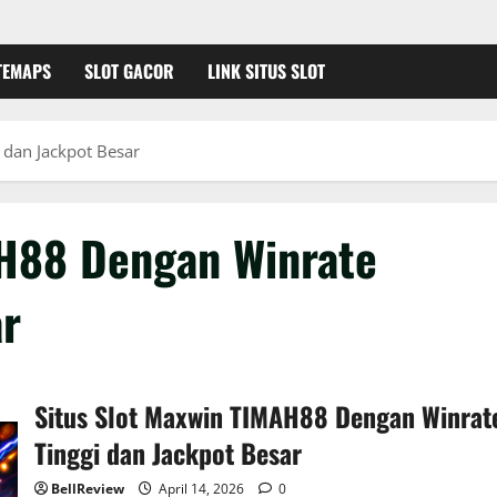
TEMAPS
SLOT GACOR
LINK SITUS SLOT
 dan Jackpot Besar
AH88 Dengan Winrate
ar
Situs Slot Maxwin TIMAH88 Dengan Winrat
Tinggi dan Jackpot Besar
BellReview
April 14, 2026
0